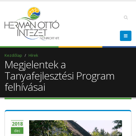
Kezdőlap
Hírek
Megjelentek a
Tanyafejlesztési Program
felhívásai
2018
dec