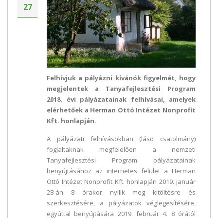
27
Felhívjuk a pályázni kívánók figyelmét, hogy
megjelentek a Tanyafejlesztési Program
2018. évi pályázatainak felhívásai, amelyek
elérhetőek a Herman Ottó Intézet Nonprofit
Kft. honlapján.
A pályázati felhívásokban (lásd csatolmány)
foglaltaknak megfelelően a nemzeti
Tanyafejlesztési Program pályázatainak
benyújtásához az internetes felület a Herman
Ottó Intézet Nonprofit Kft. honlapján 2019. január
28-án 8 órakor nyílik meg kitöltésre és
szerkesztésére, a pályázatok véglegesítésére,
egyúttal benyújtására 2019. február 4. 8 órától