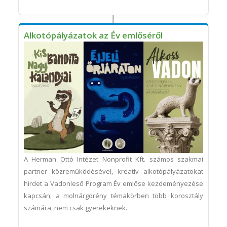
Alkotópályázatok az Év emlőséről
A Herman Ottó Intézet Nonprofit Kft. számos szakmai
partner közreműködésével, kreatív alkotópályázatokat
hirdet a Vadonleső Program Év emlőse kezdeményezése
kapcsán, a molnárgörény témakörben több korosztály
számára, nem csak gyerekeknek.