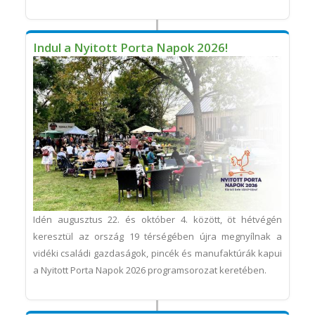
Indul a Nyitott Porta Napok 2026!
Idén augusztus 22. és október 4. között, öt hétvégén
keresztül az ország 19 térségében újra megnyílnak a
vidéki családi gazdaságok, pincék és manufaktúrák kapui
a Nyitott Porta Napok 2026 programsorozat keretében.