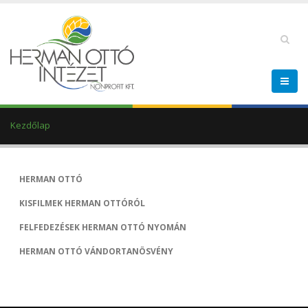
Kezdőlap
HERMAN OTTÓ
KISFILMEK HERMAN OTTÓRÓL
FELFEDEZÉSEK HERMAN OTTÓ NYOMÁN
HERMAN OTTÓ VÁNDORTANÖSVÉNY