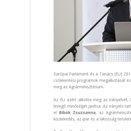
Európai Parlament és a Tanács (EU) 201
csökkentési programok megalkotását és v
meg az Agrárminisztérium.
Az EU azért alkotta meg az irányelvét
levegő minőséget javítsa. Az irányelv t
el
Bibók Zsuzsanna
, az Agrárminisz
közlekedés, az ipar és a lakosság terület