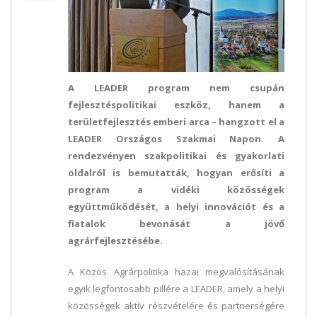
A LEADER program nem csupán
fejlesztéspolitikai eszköz, hanem a
területfejlesztés emberi arca – hangzott el a
LEADER Országos Szakmai Napon. A
rendezvényen szakpolitikai és gyakorlati
oldalról is bemutatták, hogyan erősíti a
program a vidéki közösségek
együttműködését, a helyi innovációt és a
fiatalok bevonását a jövő
agrárfejlesztésébe.
A Közös Agrárpolitika hazai megvalósításának
egyik legfontosabb pillére a LEADER, amely a helyi
közösségek aktív részvételére és partnerségére