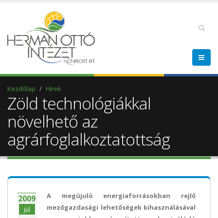
Kezdőlap
Hírek
Zöld technológiákkal
növelhető az
agrárfoglalkoztatottság
A megújuló energiaforrásokban rejlő
2009
mezőgazdasági lehetőségek kihasználásával
júl