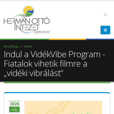
Kezdőlap
Hírek
Indul a VidékVibe Program -
Fiatalok vihetik filmre a
„vidéki vibrálást”
2026
máj