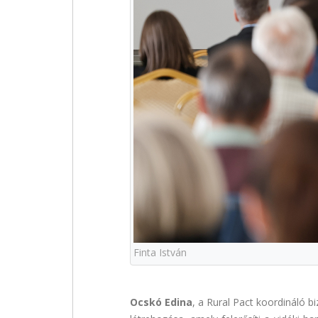
Finta István
Ocskó Edina
, a Rural Pact koordináló b