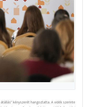
i átállás” kényszerét hangoztatta. A vidék szerinte