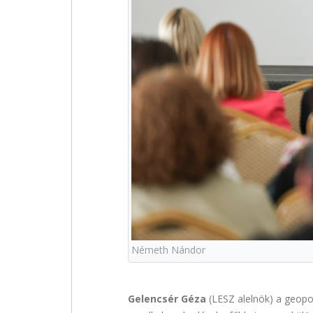
Németh Nándor
Gelencsér Géza
(LESZ alelnök) a geopoli