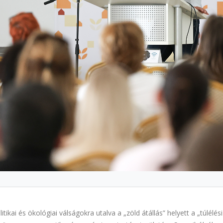
tikai és ökológiai válságokra utalva a „zöld átállás” helyett a „túlélés