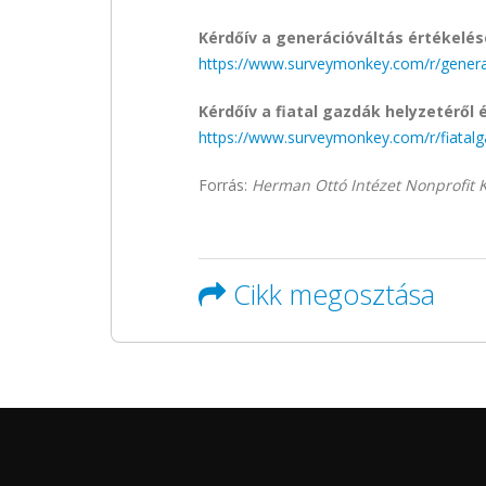
Kérdőív a generációváltás értékelés
https://www.surveymonkey.com/r/genera
Kérdőív a fiatal gazdák helyzetéről 
https://www.surveymonkey.com/r/fiatal
Forrás:
Herman Ottó Intézet Nonprofit K
Cikk megosztása