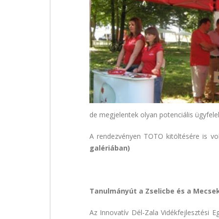
de megjelentek olyan potenciális ügyfele
A rendezvényen TOTO kitöltésére is volt
galériában)
Tanulmányút a Zselicbe és a Mecse
Az Innovatív Dél-Zala Vidékfejlesztési 