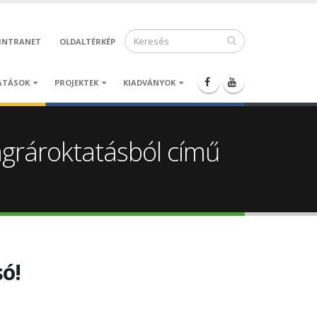
INTRANET
OLDALTÉRKÉP
ATÁSOK
PROJEKTEK
KIADVÁNYOK
agrároktatásból című
ó!