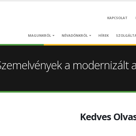
KAPCSOLAT
MAGUNKRÓL
NÉVADÓNKRÓL
HÍREK
SZOLGÁLT
 Szemelvények a modernizált 
Kedves Olvas