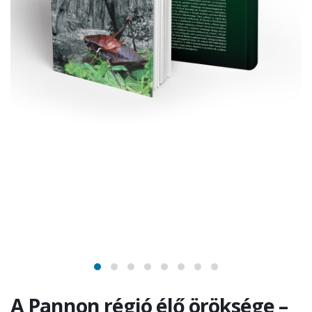
A Pannon régió élő öröksége –