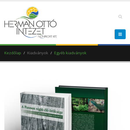
Kezdőlap
Kiadványok
Egyéb kiadványok