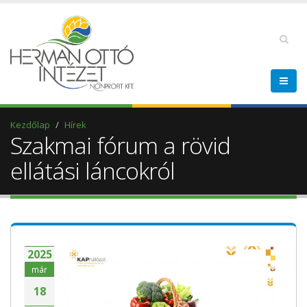
Kezdőlap
Hírek
Szakmai fórum a rövid
ellátási láncokról
2025
már
18