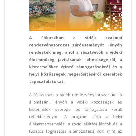
A Fókuszban a vidék szakmai
rendezvénysorozat záróeseményét Tényőn
rendezték meg, ahol a résztvevők a vidéki
életminőség javításának lehetőségeiről, a
kistermelőket érintő támogatásokról és a
helyi közösségek megerősítéséről cseréltek
tapasztalatokat.
A Fókuszban a vidék rendezvénysorozat utolsó
állomásán, Tényőn a vidéki közösségek és
kistermelők szerepe és támogatása került
reflektorfénybe. A program célja a helyi
élelmiszertermelés, a rövid ellátási láncok és a
tudatos fogyasztás előmozdítása volt, mint az