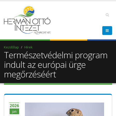
Kezdőlap
Hírek
Természetvédelmi program
indult az európai ürge
megőrzéséért
2026
jan