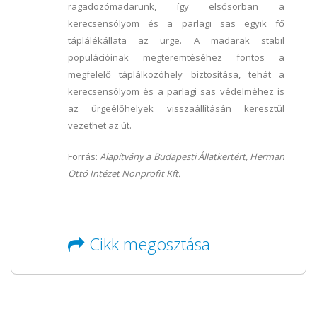
ragadozómadarunk, így elsősorban a
kerecsensólyom és a parlagi sas egyik fő
táplálékállata az ürge. A madarak stabil
populációinak megteremtéséhez fontos a
megfelelő táplálkozóhely biztosítása, tehát a
kerecsensólyom és a parlagi sas védelméhez is
az ürgeélőhelyek visszaállításán keresztül
vezethet az út.
Forrás:
Alapítvány a Budapesti Állatkertért, Herman
Ottó Intézet Nonprofit Kft.
Cikk megosztása