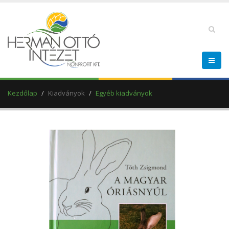
Kezdőlap
Kiadványok
Egyéb kiadványok