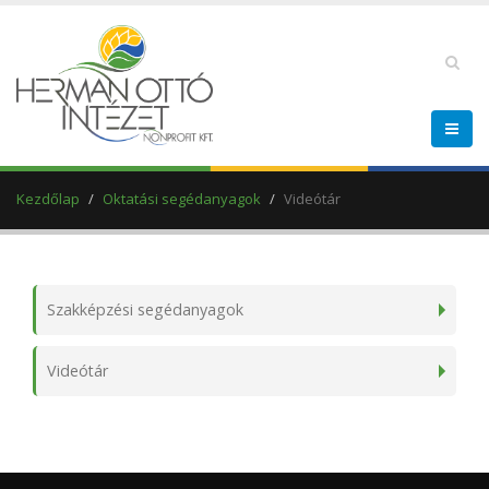
Kezdőlap
Oktatási segédanyagok
Videótár
Szakképzési segédanyagok
Videótár