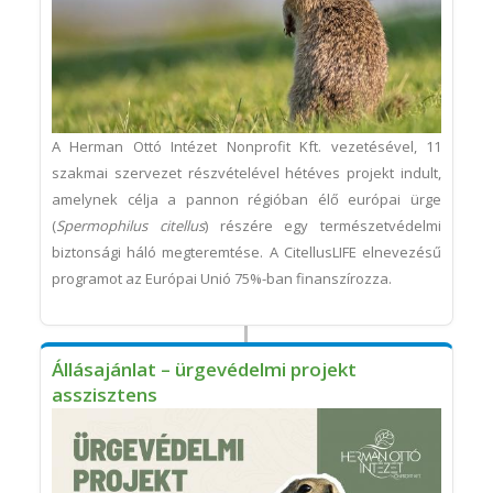
A Herman Ottó Intézet Nonprofit Kft. vezetésével, 11
szakmai szervezet részvételével hétéves projekt indult,
amelynek célja a pannon régióban élő európai ürge
(
Spermophilus citellus
) részére egy természetvédelmi
biztonsági háló megteremtése. A CitellusLIFE elnevezésű
programot az Európai Unió 75%-ban finanszírozza.
Állásajánlat – ürgevédelmi projekt
asszisztens