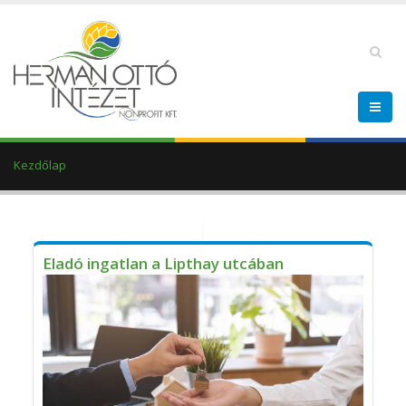
Kezdőlap
Eladó ingatlan a Lipthay utcában