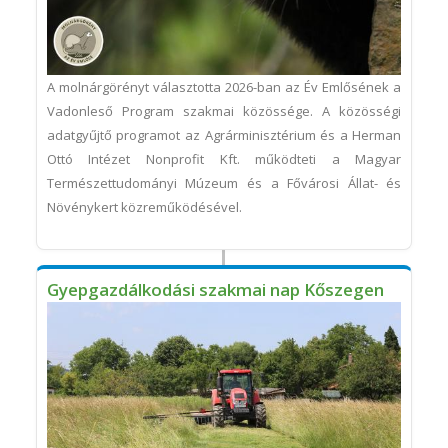
A molnárgörényt választotta 2026-ban az Év Emlősének a
Vadonleső Program szakmai közössége. A közösségi
adatgyűjtő programot az Agrárminisztérium és a Herman
Ottó Intézet Nonprofit Kft. működteti a Magyar
Természettudományi Múzeum és a Fővárosi Állat- és
Növénykert közreműködésével.
Gyepgazdálkodási szakmai nap Kőszegen