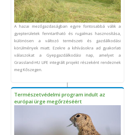
A hazai mezőgazdaságban egyre fontosabbá válik a
gyepterületek fenntartható és rugalmas hasznosítása,
különösen a változó természeti és gazdálkodási
körülmények miatt. Ezekre a kihívásokra ad gyakorlati
válaszokat a Gyepgazdálkodási nap, amelyet a
Grassland-HU LIFE integrált projekt részeként rendeznek
meg Kőszegen.
Természetvédelmi program indult az
európai ürge megőrzéséért