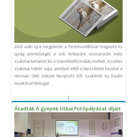
2022 után újra megjelenik a TermészetBúvár magazin! Az
újság jelentőségét a sok évtizedre visszanyúló mély
szakmai tartalom és a szemléletformálás mellett, a széles
szakmai háttér adja, amelyet ettől a lapszámtól kezdve a
Herman Ottó Intézet Nonprofit Kft. szakértői és kiadói
munkával támogat.
Átadták A gyepek titkai fotópályázat díjait