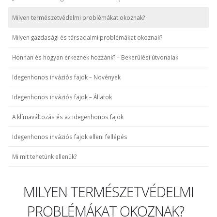
Milyen természetvédelmi problémákat okoznak?
Milyen gazdasági és társadalmi problémákat okoznak?
Honnan és hogyan érkeznek hozzánk? – Bekerülési útvonalak
Idegenhonos inváziós fajok – Növények
Idegenhonos inváziós fajok – Állatok
A klímaváltozás és az idegenhonos fajok
Idegenhonos inváziós fajok elleni fellépés
Mi mit tehetünk ellenük?
MILYEN TERMÉSZETVÉDELMI
PROBLÉMÁKAT OKOZNAK?