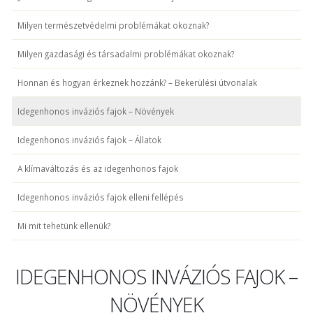
Milyen természetvédelmi problémákat okoznak?
Milyen gazdasági és társadalmi problémákat okoznak?
Honnan és hogyan érkeznek hozzánk? – Bekerülési útvonalak
Idegenhonos inváziós fajok – Növények
Idegenhonos inváziós fajok – Állatok
A klímaváltozás és az idegenhonos fajok
Idegenhonos inváziós fajok elleni fellépés
Mi mit tehetünk ellenük?
IDEGENHONOS INVÁZIÓS FAJOK –
NÖVÉNYEK