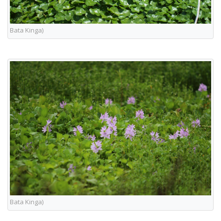
Bata Kinga)
Bata Kinga)