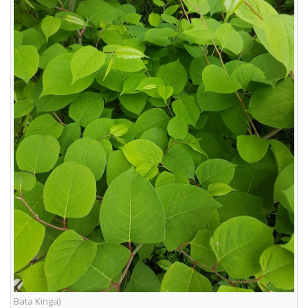
Bata Kinga)