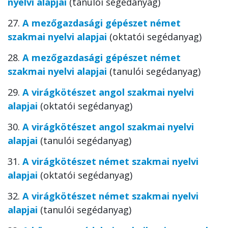
nyelvi alapjai
(tanulói segédanyag)
27.
A mezőgazdasági gépészet német
szakmai nyelvi alapjai
(oktatói segédanyag)
28.
A mezőgazdasági gépészet német
szakmai nyelvi alapjai
(tanulói segédanyag)
29.
A virágkötészet angol szakmai nyelvi
alapjai
(oktatói segédanyag)
30.
A virágkötészet angol szakmai nyelvi
alapjai
(tanulói segédanyag)
31.
A virágkötészet német szakmai nyelvi
alapjai
(oktatói segédanyag)
32.
A virágkötészet német szakmai nyelvi
alapjai
(tanulói segédanyag)