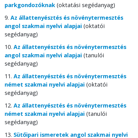
parkgondozóknak
(oktatási segédanyag)
9.
Az állattenyésztés és növénytermesztés
angol szakmai nyelvi alapjai
(oktatói
segédanyag)
10.
Az állattenyésztés és növénytermesztés
angol szakmai nyelvi alapjai
(tanulói
segédanyag)
11.
Az állattenyésztés és növénytermesztés
német szakmai nyelvi alapjai
(oktatói
segédanyag)
12.
Az állattenyésztés és növénytermesztés
német szakmai nyelvi alapjai
(tanulói
segédanyag)
13.
Sütőipari ismeretek angol szakmai nyelvi