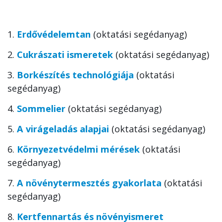
1.
Erdővédelemtan
(oktatási segédanyag)
2.
Cukrászati ismeretek
(oktatási segédanyag)
3.
Borkészítés technológiája
(oktatási
segédanyag)
4.
Sommelier
(oktatási segédanyag)
5.
A virágeladás alapjai
(oktatási segédanyag)
6.
Környezetvédelmi mérések
(oktatási
segédanyag)
7.
A növénytermesztés gyakorlata
(oktatási
segédanyag)
8.
Kertfennartás és növényismeret