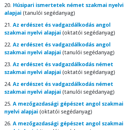
20.
Húsipari ismertetek német szakmai nyelvi
alapjai
(tanulói segédanyag)
21.
Az erdészet és vadgazdálkodás angol
szakmai nyelvi alapjai
(oktatói segédanyag)
22.
Az erdészet és vadgazdálkodás angol
szakmai nyelvi alapjai
(tanulói segédanyag)
23.
Az erdészet és vadgazdálkodás német
szakmai nyelvi alapjai
(oktatói segédanyag)
24.
Az erdészet és vadgazdálkodás német
szakmai nyelvi alapjai
(tanulói segédanyag)
25.
A mezőgazdasági gépészet angol szakmai
nyelvi alapjai
(oktatói segédanyag)
26.
A mezőgazdasági gépészet angol szakmai